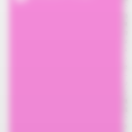
で
効
果
的
な
メ
ッ
セ
ー
ジ
を
発
信
で
き