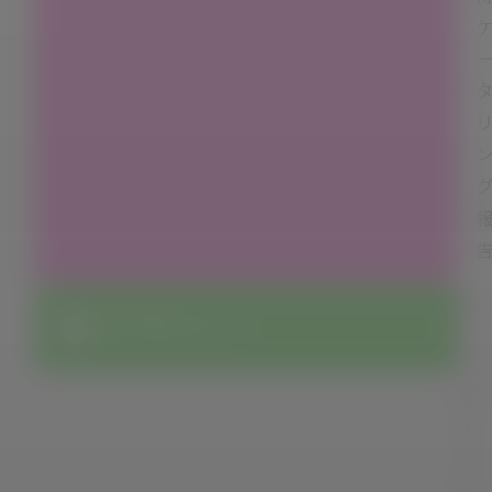
良
デザイン
い
デ
ザ
イ
ン
を