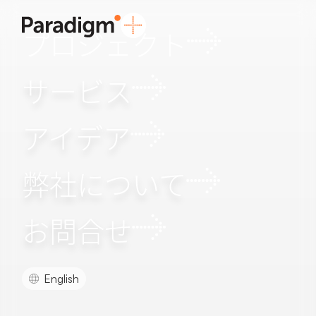
プロジェクト
サービス
アイデア
弊社について
お問合せ
English