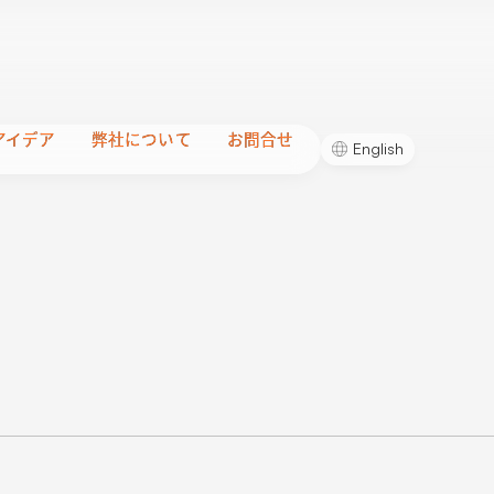
アイデア
アイデア
弊社について
弊社について
お問合せ
お問合せ
English