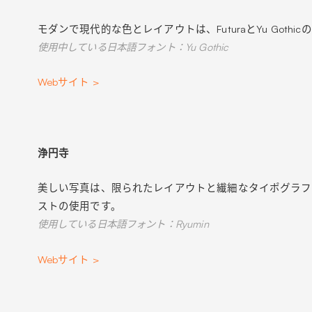
モダンで現代的な色とレイアウトは、FuturaとYu Got
使用中している日本語フォント：Yu Gothic
Webサイト >
浄円寺
美しい写真は、限られたレイアウトと繊細なタイポグラフ
ストの使用です。
使用している日本語フォント：Ryumin
Webサイト >