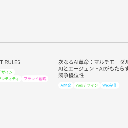
T RULES
次なるAI革命：マルチモーダ
AIとエージェントAIがもたら
デザイン
競争優位性
デンティティ
ブランド戦略
AI開発
Webデザイン
Web制作