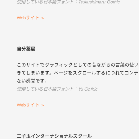
使用している日本語フォント：Tsukushimaru Gothic
Webサイト >
自分薬局
このサイトでグラフィックとしての昔ながらの言葉の使い
きてしまいます。ページをスクロールするにつれてコンテ
ない感覚です。
使用している日本語フォント：Yu Gothic
Webサイト >
二子玉インターナショナルスクール