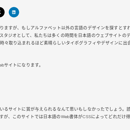
ありますが、もしアルファベット以外の言語のデザインを探すとす
スタジオとして、私たちは多くの時間を日本語のウェブサイトの
時々取り込まれるほど素晴らしいタイポグラフィやデザインに出
ebサイトになります。
ているサイトに賞が与えられるなんて思いもしなかったでしょう。
が、このサイトでは日本語のWeb書体がCSSによってどれだけ